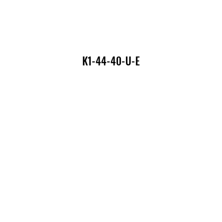
K1-44-40-U-E
K1-44-40-U-E