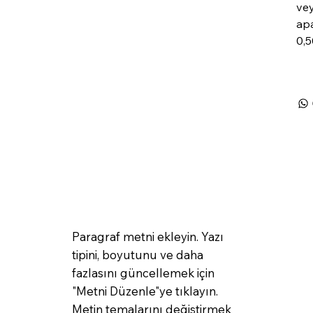
vey
apa
0,5
Paragraf metni ekleyin. Yazı
tipini, boyutunu ve daha
fazlasını güncellemek için
"Metni Düzenle"ye tıklayın.
Metin temalarını değiştirmek