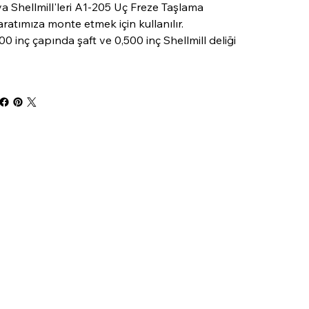
a Shellmill'leri A1-205 Uç Freze Taşlama
ratımıza monte etmek için kullanılır.
00 inç çapında şaft ve 0,500 inç Shellmill deliği