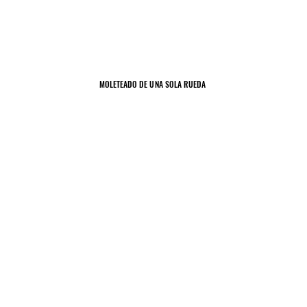
MOLETEADO DE UNA SOLA RUEDA
MOLETEADO DE UNA SOLA RUEDA