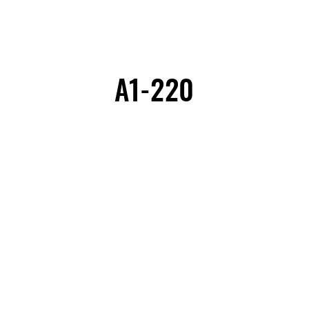
A1-220
A1-220