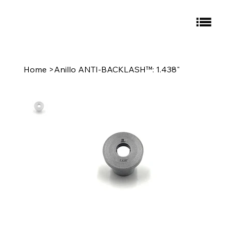
Home
>
Anillo ANTI-BACKLASH™: 1.438"