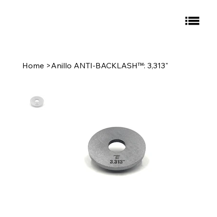
Home
>
Anillo ANTI-BACKLASH™: 3,313"