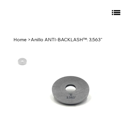
Home
>
Anillo ANTI-BACKLASH™: 3,563"