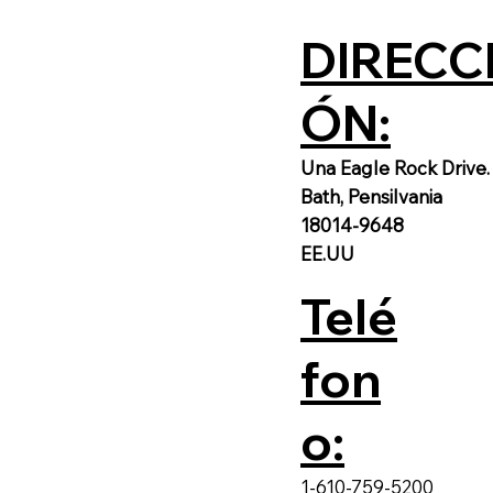
DIRECC
ÓN:
Una Eagle Rock Drive.
Bath, Pensilvania
18014-9648
EE.UU
Telé
fon
o:
1-610-759-5200