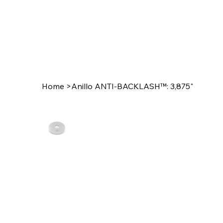
Home
>
Anillo ANTI-BACKLASH™: 3,875"