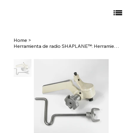
Home
>
Herramienta de radio SHAPLANE™: Herramienta de radio convexo n.° 5