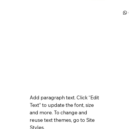
Add paragraph text. Click “Edit
Text” to update the font, size
and more. To change and
reuse text themes, go to Site
Styles.