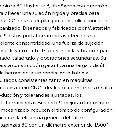
 pinza 3C Bushette™, diseñados con precisión
a ofrecer una sujeción rígida y precisa para
zas 3C en una amplia gama de aplicaciones de
anizado. Diseñados y fabricados por Wettstein
l™, estos portaherramientas ofrecen una
elente concentricidad, una fuerza de sujeción
etible y un control superior de la vibración para
sado, taladrado y operaciones secundarias. Su
usta construcción garantiza una larga vida útil
la herramienta, un rendimiento fiable y
ultados consistentes tanto en máquinas
uales como CNC. Ideales para entornos de alta
ducción y tolerancias ajustadas, los
taherramientas Bushette™ mejoran la precisión
 mecanizado, reducen el tiempo de configuración
ejoran la eficiencia general del taller.
tapinzas 3C con un diámetro exterior de 1,500"