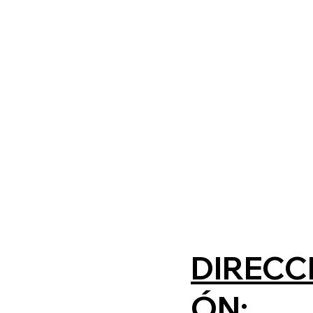
DIRECC
ÓN: