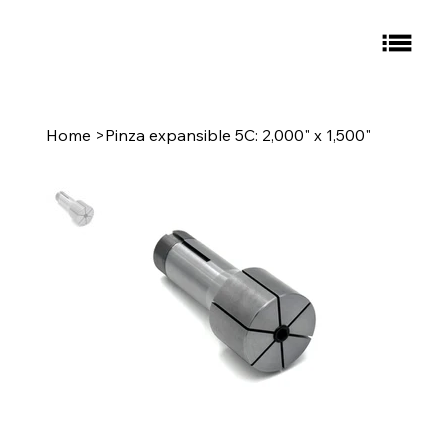
Home
>
Pinza expansible 5C: 2,000" x 1,500"