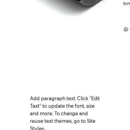
lon
Add paragraph text. Click “Edit
Text” to update the font, size
and more. To change and
reuse text themes, go to Site
Styles.