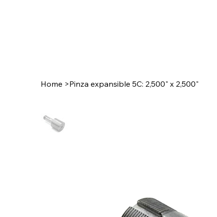
Home
>
Pinza expansible 5C: 2,500" x 2,500"