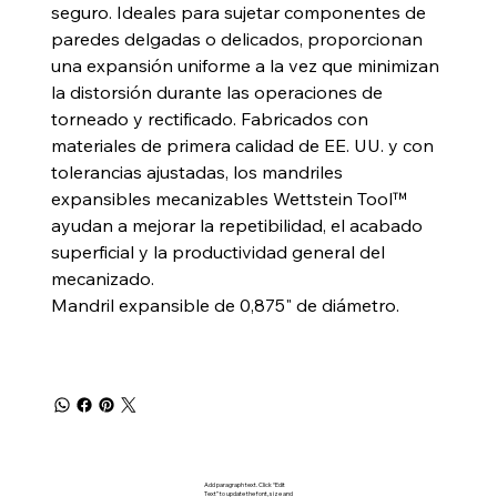
seguro. Ideales para sujetar componentes de
paredes delgadas o delicados, proporcionan
una expansión uniforme a la vez que minimizan
la distorsión durante las operaciones de
torneado y rectificado. Fabricados con
materiales de primera calidad de EE. UU. y con
tolerancias ajustadas, los mandriles
expansibles mecanizables Wettstein Tool™
ayudan a mejorar la repetibilidad, el acabado
superficial y la productividad general del
mecanizado.
Mandril expansible de 0,875" de diámetro.
Add paragraph text. Click “Edit
Text” to update the font, size and