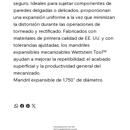
seguro. Ideales para sujetar componentes de
paredes delgadas o delicados, proporcionan
una expansión uniforme a la vez que minimizan
la distorsión durante las operaciones de
torneado y rectificado. Fabricados con
materiales de primera calidad de EE. UU. y con
tolerancias ajustadas, los mandriles
expansibles mecanizables Wettstein Tool™
ayudan a mejorar la repetibilidad, el acabado
superficial y la productividad general del
mecanizado.
Mandril expansible de 1,750" de diámetro.
Add paragraph text. Click “Edit
Text” to update the font, size and