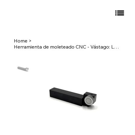
Home
>
Herramienta de moleteado CNC - Vástago: LH 3/4 - Moleteado: L