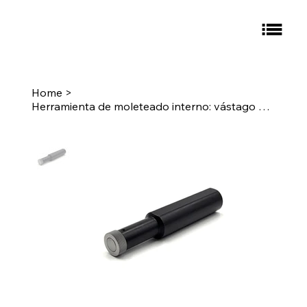
Home
>
Herramienta de moleteado interno: vástago de 1" - moleteado: L