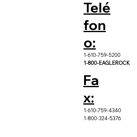
Telé
fon
o:
1-610-759-5200
1-800-EAGLEROCK
Fa
x:
1-610-759-4340
1-800-324-5376