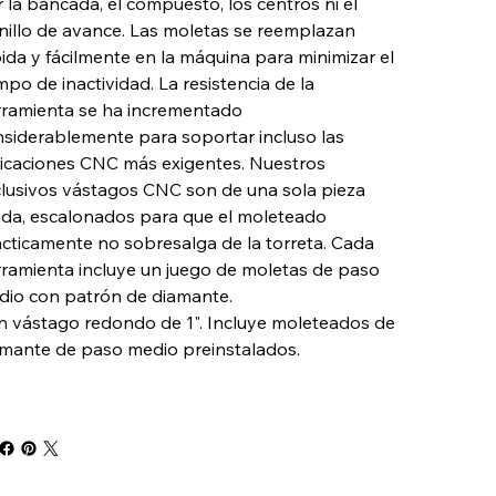
 la bancada, el compuesto, los centros ni el
nillo de avance. Las moletas se reemplazan
ida y fácilmente en la máquina para minimizar el
mpo de inactividad. La resistencia de la
rramienta se ha incrementado
siderablemente para soportar incluso las
icaciones CNC más exigentes. Nuestros
lusivos vástagos CNC son de una sola pieza
ida, escalonados para que el moleteado
cticamente no sobresalga de la torreta. Cada
ramienta incluye un juego de moletas de paso
dio con patrón de diamante.
 vástago redondo de 1". Incluye moleteados de
mante de paso medio preinstalados.