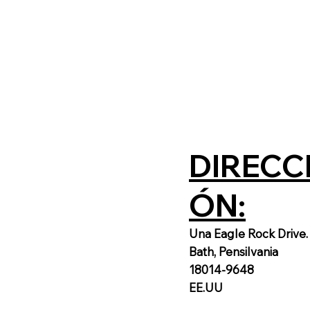
DIRECC
ÓN:
Una Eagle Rock Drive.
Bath, Pensilvania
18014-9648
EE.UU