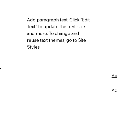
Add paragraph text. Click “Edit
Text” to update the font, size
and more. To change and
reuse text themes, go to Site
Styles.
I
Ac
Ac