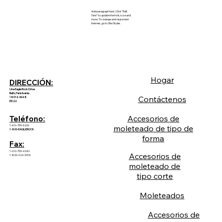
Add paragraph text. Click “Edit
Text” to update the font, size and
more. To change and reuse text
themes, go to Site Styles.
Hogar
DIRECCIÓN:
Una Eagle Rock Drive.
Bath, Pensilvania
Contáctenos
18014-9648
EE.UU
Accesorios de
Teléfono:
1-610-759-5200
moleteado de tipo de
1-800-EAGLEROCK
forma
Fax:
1-610-759-4340
Accesorios de
1-800-324-5376
moleteado de
tipo corte
Moleteados
Accesorios de