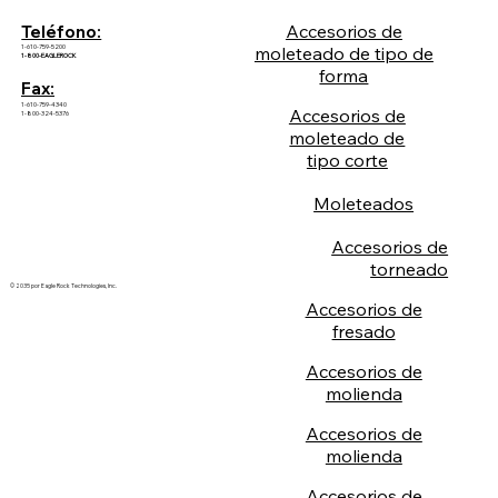
Accesorios de
Teléfono:
1-610-759-5200
moleteado de tipo de
1-800-EAGLEROCK
forma
Fax:
1-610-759-4340
Accesorios de
1-800-324-5376
moleteado de
tipo corte
Moleteados
Accesorios de
torneado
© 2035 por Eagle Rock Technologies, Inc.
Accesorios de
fresado
Accesorios de
molienda
Accesorios de
molienda
Accesorios de