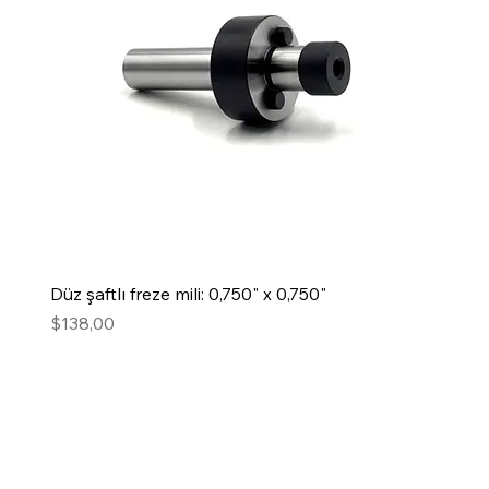
Düz şaftlı freze mili: 0,750" x 0,750"
Fiyat
$138,00