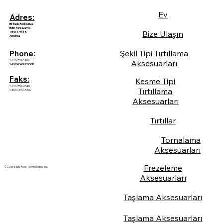
Ev
Adres:
Bir Eagle Rock Drive.
Bath, Pensilvanya
Bize Ulaşın
18014-9648
Amerika
Şekil Tipi Tırtıllama
Phone:
1-610-759-5200
Aksesuarları
1-800-EAGLEROCK
Faks:
Kesme Tipi
1-610-759-4340
Tırtıllama
1-800-324-5376
Aksesuarları
Tırtıllar
Tornalama
Aksesuarları
Frezeleme
© 2035 Eagle Rock Technologies, Inc.
Aksesuarları
Taşlama Aksesuarları
Taşlama Aksesuarları