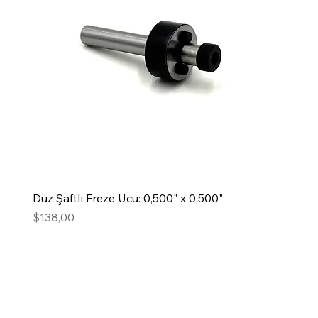
Düz Şaftlı Freze Ucu: 0,500" x 0,500"
Fiyat
$138,00