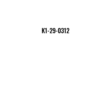
K1-29-0312
K1-29-0312