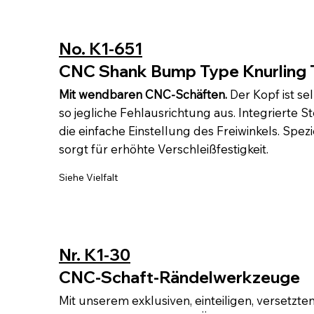
No. K1-651
CNC Shank Bump Type Knurling 
Mit wendbaren CNC-Schäften.
Der Kopf ist se
so jegliche Fehlausrichtung aus. Integrierte 
die einfache Einstellung des Freiwinkels. Spe
sorgt für erhöhte Verschleißfestigkeit.
Siehe Vielfalt
Nr. K1-30
CNC-Schaft-Rändelwerkzeuge
Mit unserem exklusiven, einteiligen, versetzt