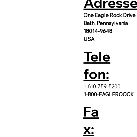
Adresse
One Eagle Rock Drive.
Bath, Pennsylvania
18014-9648
USA
Tele
fon:
1-610-759-5200
1-800-EAGLEROOCK
Fa
x: