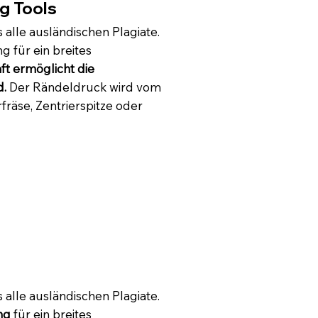
g Tools
s alle ausländischen Plagiate.
 für ein breites
t ermöglicht die
d.
Der Rändeldruck wird vom
räse, Zentrierspitze oder
s alle ausländischen Plagiate.
ng
für ein breites