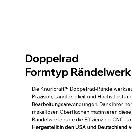
Doppelrad
Formtyp Rändelwer
Die Knurlcraft™ Doppelrad-Rändelwerkze
Präzision, Langlebigkeit und Höchstleistun
Bearbeitungsanwendungen. Dank ihrer herv
makellosen Oberflächen maximieren diese f
Rändelwerkzeuge die Effizienz bei CNC- u
Hergestellt in den USA und Deutschland
a