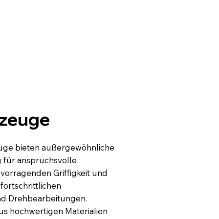
kzeuge
uge bieten außergewöhnliche
g für anspruchsvolle
orragenden Griffigkeit und
ortschrittlichen
nd Drehbearbeitungen.
us hochwertigen Materialien