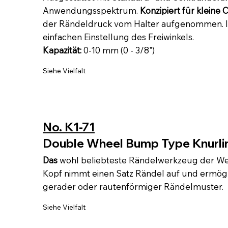
Anwendungsspektrum.
Konzipiert für klein
der Rändeldruck vom Halter aufgenommen. In
einfachen Einstellung des Freiwinkels.
Kapazität:
0-10 mm (0 - 3/8")
Siehe Vielfalt
No. K1-71
Double Wheel Bump Type Knurli
Das
wohl beliebteste Rändelwerkzeug der Wel
Kopf nimmt einen Satz Rändel auf und ermögl
gerader oder rautenförmiger Rändelmuster.
Siehe Vielfalt