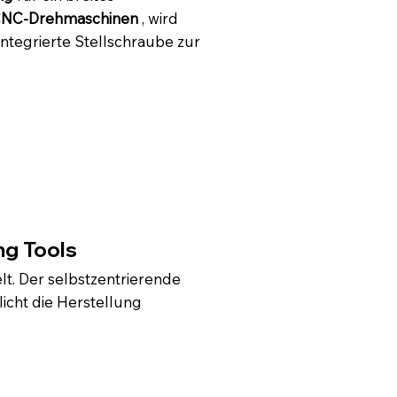
e CNC-Drehmaschinen
, wird
tegrierte Stellschraube zur
ng Tools
t. Der selbstzentrierende
icht die Herstellung