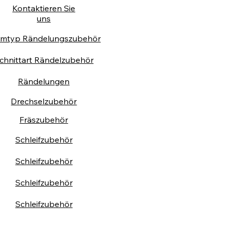
Kontaktieren Sie
uns
rmtyp Rändelungszubehör
chnittart Rändelzubehör
Rändelungen
Drechselzubehör
Fräszubehör
Schleifzubehör
Schleifzubehör
Schleifzubehör
Schleifzubehör