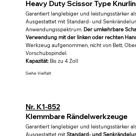
Heavy Duty Scissor Type Knurlin
Garantiert langlebiger und leistungsstärker al
Ausgestattet mit Standard- und Senkrändelung
Anwendungsspektrum.
Der umkehrbare Schaf
Verwendung mit der linken oder rechten Han
Werkzeug aufgenommen, nicht von Bett, Oberf
Vorschubspindel.
Kapazität:
Bis zu 4 Zoll
Siehe Vielfalt
Nr. K1-852
Klemmbare Rändelwerkzeuge
Garantiert langlebiger und leistungsstärker al
Ausgestattet mit
Standard- und Senkrändelu