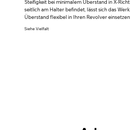
Steifigkeit bei minimalem Überstand in X-Rich
seitlich am Halter befindet, lässt sich das W
Überstand flexibel in Ihren Revolver einsetzen
Siehe Vielfalt