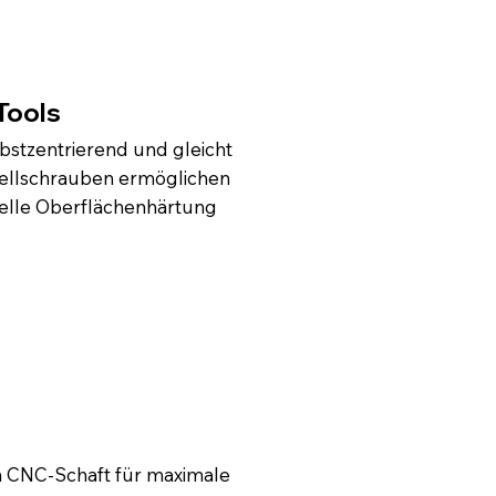
Tools
lbstzentrierend und gleicht
Stellschrauben ermöglichen
zielle Oberflächenhärtung
en CNC-Schaft für maximale