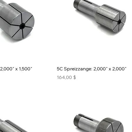
2,000" x 1,500"
5C Spreizzange: 2,000" x 2,000"
Preis
164,00 $