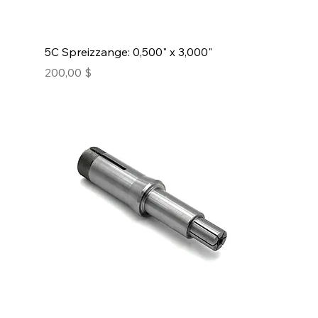
5C Spreizzange: 0,500" x 3,000"
Preis
200,00 $