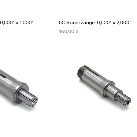
0,500" x 1,000"
5C Spreizzange: 0,500" x 2,000"
Preis
160,00 $