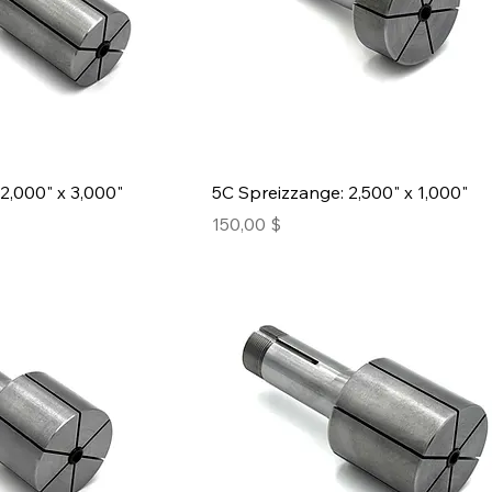
2,000" x 3,000"
5C Spreizzange: 2,500" x 1,000"
Preis
150,00 $