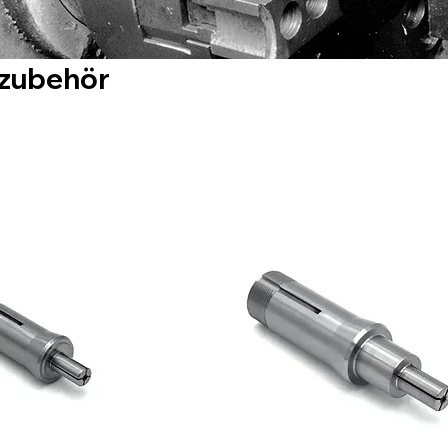
lzubehör