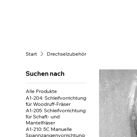
Start
Drechselzubehör
Suchen nach
Alle Produkte
A1-204: Schleifvorrichtung
für Woodruff-Fräser
A1-205: Schleifvorrichtung
für Schaft- und
Mantelfräser
A1-210: 5C Manuelle
Spannzangenvorrichtung