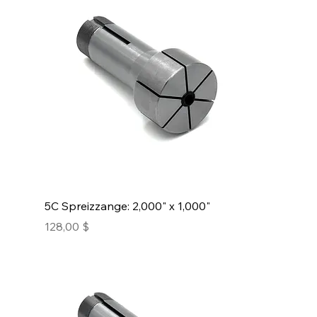
5C Spreizzange: 2,000" x 1,000"
Preis
128,00 $