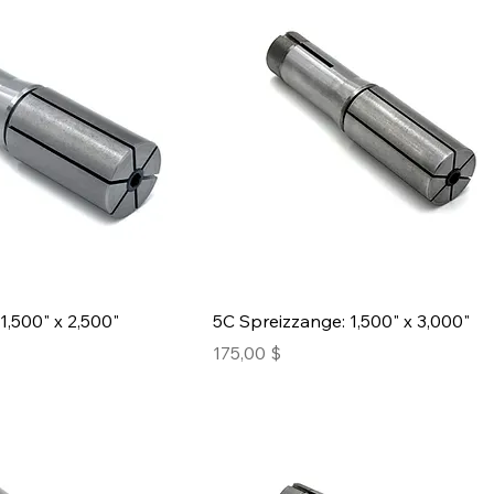
1,500" x 2,500"
5C Spreizzange: 1,500" x 3,000"
Preis
175,00 $