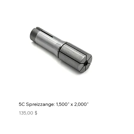
5C Spreizzange: 1,500" x 2,000"
Preis
135,00 $