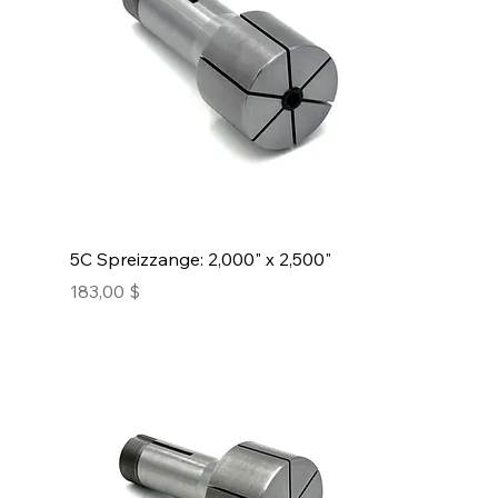
5C Spreizzange: 2,000" x 2,500"
Preis
183,00 $