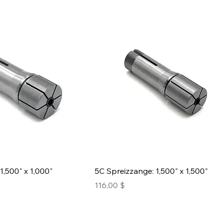
1,500" x 1,000"
5C Spreizzange: 1,500" x 1,500"
Preis
116,00 $