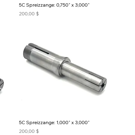
5C Spreizzange: 0,750" x 3,000"
Preis
200,00 $
5C Spreizzange: 1,000" x 3,000"
Preis
200,00 $