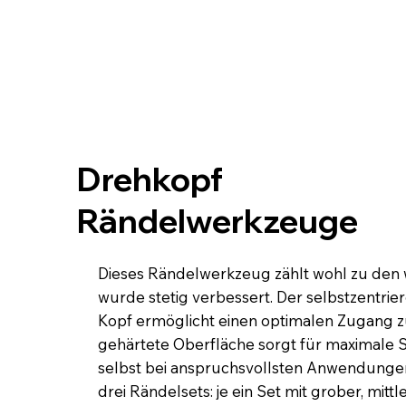
Drehkopf
Rändelwerkzeuge
Dieses Rändelwerkzeug zählt wohl zu den 
wurde stetig verbessert. Der selbstzentri
Kopf ermöglicht einen optimalen Zugang zu
gehärtete Oberfläche sorgt für maximale St
selbst bei anspruchsvollsten Anwendungen
drei Rändelsets: je ein Set mit grober, mit