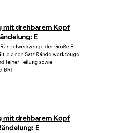
 mit drehbarem Kopf
Rändelung: E
ze Rändelwerkzeuge der Größe E.
t je einen Satz Rändelwerkzeuge
nd feiner Teilung sowie
d BR].
 mit drehbarem Kopf
Rändelung: E