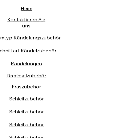
Heim
Kontaktieren Sie
uns
rmtyp Rändelungszubehör
chnittart Rändelzubehör
Rändelungen
Drechselzubehör
Fräszubehör
Schleifzubehör
Schleifzubehör
Schleifzubehör
Schleifzubehör