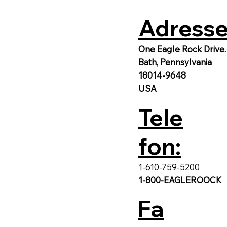
Adresse
One Eagle Rock Drive.
Bath, Pennsylvania
18014-9648
USA
Tele
fon:
1-610-759-5200
1-800-EAGLEROOCK
Fa