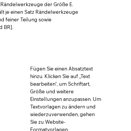
ze Rändelwerkzeuge der Größe E.
t je einen Satz Rändelwerkzeuge
nd feiner Teilung sowie
d BR].
Fügen Sie einen Absatztext
hinzu. Klicken Sie auf „Text
bearbeiten“, um Schriftart,
Größe und weitere
Einstellungen anzupassen. Um
Textvorlagen zu ändern und
wiederzuverwenden, gehen
Sie zu Website-
Formatvorlagen.