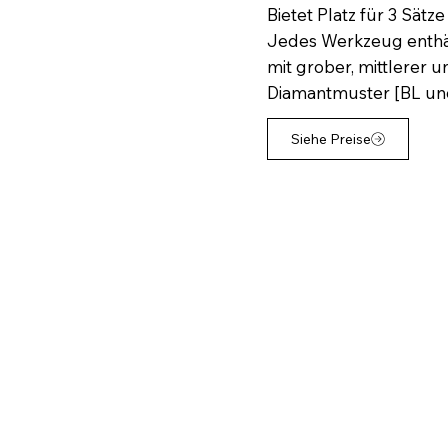
Bietet Platz für 3 Sät
Jedes Werkzeug enthäl
mit grober, mittlerer u
Diamantmuster [BL un
Siehe Preise