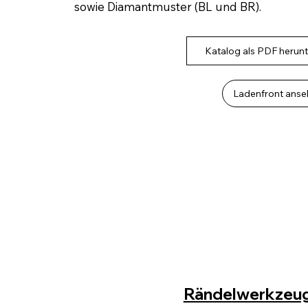
sowie Diamantmuster (BL und BR).
Katalog als PDF herun
Ladenfront anse
Rändelwerkzeug