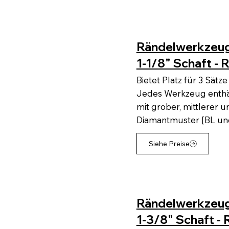
Rändelwerkzeug
1-1/8" Schaft - 
Bietet Platz für 3 Sät
Jedes Werkzeug enthäl
mit grober, mittlerer u
Diamantmuster [BL un
Siehe Preise
Rändelwerkzeug
1-3/8" Schaft - 