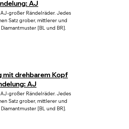
ändelung: AJ
ze AJ-großer Rändelräder. Jedes
nen Satz grober, mittlerer und
t Diamantmuster [BL und BR].
 mit drehbarem Kopf
ändelung: AJ
ze AJ-großer Rändelräder. Jedes
nen Satz grober, mittlerer und
t Diamantmuster [BL und BR].