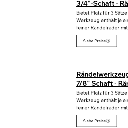
3/4"-Schaft - R
Bietet Platz für 3 Sät
Werkzeug enthält je ei
feiner Rändelräder mi
Siehe Preise
Rändelwerkzeug
7/8" Schaft - R
Bietet Platz für 3 Sät
Werkzeug enthält je ei
feiner Rändelräder mi
Siehe Preise