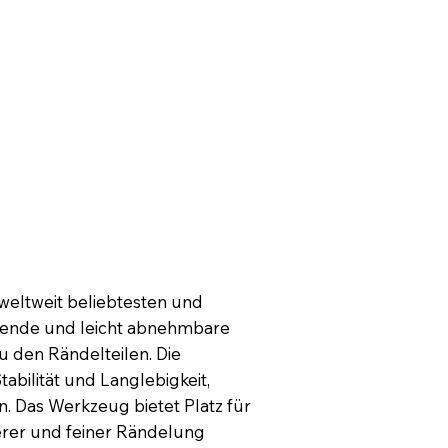
weltweit beliebtesten und
erende und leicht abnehmbare
 den Rändelteilen. Die
abilität und Langlebigkeit,
. Das Werkzeug bietet Platz für
tlerer und feiner Rändelung