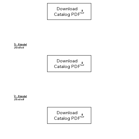
Download
Catalog PDF
S - Rändel
20 x 8 x 6
Download
Catalog PDF
V - Rändel
25 x 6 x 8
Download
Catalog PDF