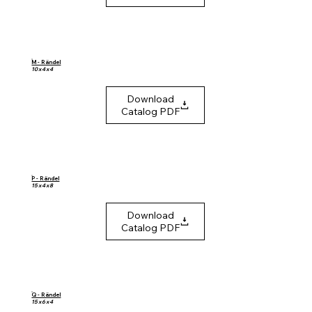
M - Rändel
10 x 4 x 4
Download
Catalog PDF
P - Rändel
15 x 4 x 8
Download
Catalog PDF
Q - Rändel
15 x 6 x 4