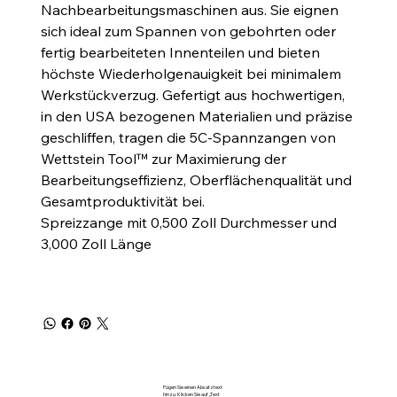
Nachbearbeitungsmaschinen aus. Sie eignen
sich ideal zum Spannen von gebohrten oder
fertig bearbeiteten Innenteilen und bieten
höchste Wiederholgenauigkeit bei minimalem
Werkstückverzug. Gefertigt aus hochwertigen,
in den USA bezogenen Materialien und präzise
geschliffen, tragen die 5C-Spannzangen von
Wettstein Tool™ zur Maximierung der
Bearbeitungseffizienz, Oberflächenqualität und
Gesamtproduktivität bei.
Spreizzange mit 0,500 Zoll Durchmesser und
3,000 Zoll Länge
Fügen Sie einen Absatztext
hinzu. Klicken Sie auf „Text