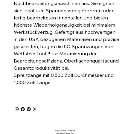
Nachbearbeitungsmaschinen aus. Sie eignen
sich ideal zum Spannen von gebohrten oder
fertig bearbeiteten Innenteilen und bieten
höchste Wiederholgenauigkeit bei minimalem
Werkstückverzug. Gefertigt aus hochwertigen,
in den USA bezogenen Materialien und präzise
geschliffen, tragen die 5C-Spannzangen von
Wettstein Tool™ zur Maximierung der
Bearbeitungseffizienz, Oberflächenqualität und
Gesamtproduktivität bei.
Spreizzange mit 0,500 Zoll Durchmesser und
1,000 Zoll Länge
Fügen Sie einen Absatztext
hinzu. Klicken Sie auf „Text