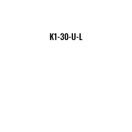
K1-30-U-L
K1-30-U-L