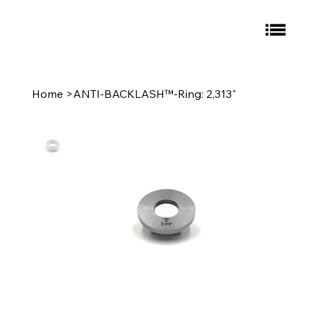
Home
>
ANTI-BACKLASH™-Ring: 2,313"