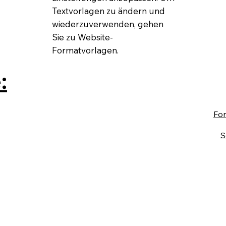
Textvorlagen zu ändern und
wiederzuverwenden, gehen
Sie zu Website-
Formatvorlagen.
:
Fo
S