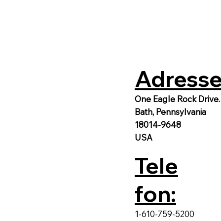
Adresse
One Eagle Rock Drive.
Bath, Pennsylvania
18014-9648
USA
Tele
fon:
1-610-759-5200