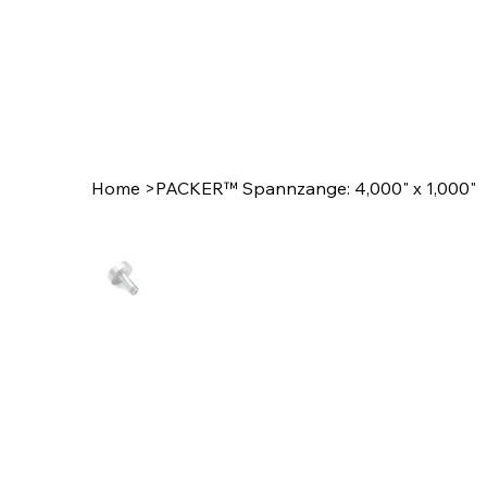
Home
>
PACKER™ Spannzange: 4,000" x 1,000"