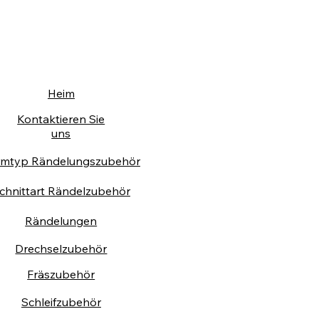
Heim
Kontaktieren Sie
uns
rmtyp Rändelungszubehör
chnittart Rändelzubehör
Rändelungen
Drechselzubehör
Fräszubehör
Schleifzubehör