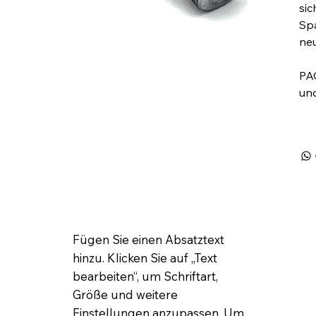
sic
Sp
neu
PA
und
Fügen Sie einen Absatztext
hinzu. Klicken Sie auf „Text
bearbeiten“, um Schriftart,
Größe und weitere
Einstellungen anzupassen. Um