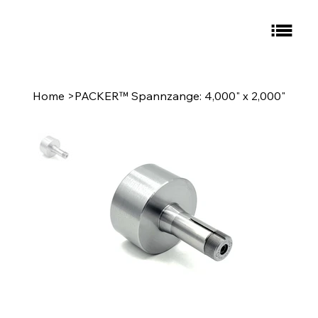
Home
>
PACKER™ Spannzange: 4,000" x 2,000"