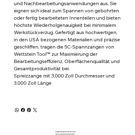
und Nachbearbeitungsanwendungen aus. Sie
eignen sich ideal zum Spannen von gebohrten
oder fertig bearbeiteten Innenteilen und bieten
höchste Wiederholgenauigkeit bei minimalem
Werkstückverzug. Gefertigt aus hochwertigen,
in den USA bezogenen Materialien und präzise
geschliffen, tragen die 5C-Spannzangen von
Wettstein Tool™ zur Maximierung der
Bearbeitungseffizienz, Oberflächenqualität und
Gesamtproduktivität bei.
Spreizzange mit 3,000 Zoll Durchmesser und
3,000 Zoll Länge
Fügen Sie einen Absatztext
hinzu. Klicken Sie auf „Text