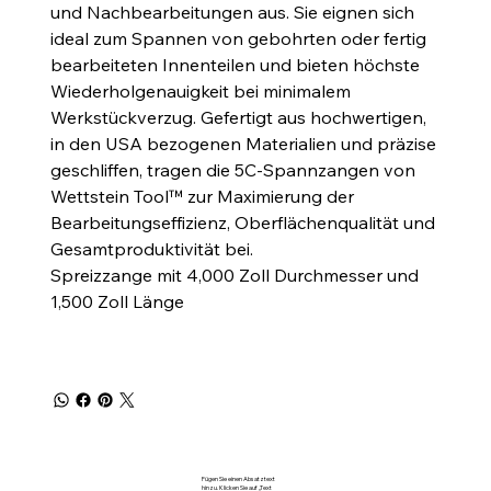
und Nachbearbeitungen aus. Sie eignen sich
ideal zum Spannen von gebohrten oder fertig
bearbeiteten Innenteilen und bieten höchste
Wiederholgenauigkeit bei minimalem
Werkstückverzug. Gefertigt aus hochwertigen,
in den USA bezogenen Materialien und präzise
geschliffen, tragen die 5C-Spannzangen von
Wettstein Tool™ zur Maximierung der
Bearbeitungseffizienz, Oberflächenqualität und
Gesamtproduktivität bei.
Spreizzange mit 4,000 Zoll Durchmesser und
1,500 Zoll Länge
Fügen Sie einen Absatztext
hinzu. Klicken Sie auf „Text