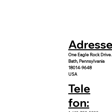
Adresse
One Eagle Rock Drive.
Bath, Pennsylvania
18014-9648
USA
Tele
fon: