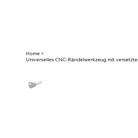
Home
>
Universelles CNC-Rändelwerkzeug mit versetztem