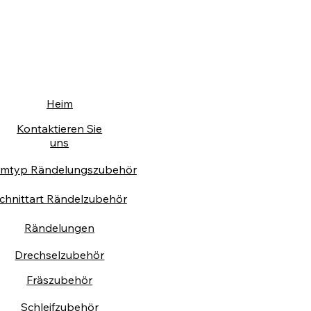
Heim
Kontaktieren Sie
uns
rmtyp Rändelungszubehör
chnittart Rändelzubehör
Rändelungen
Drechselzubehör
Fräszubehör
Schleifzubehör