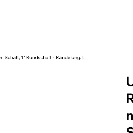
 Schaft, 1" Rundschaft - Rändelung: L
U
m
S