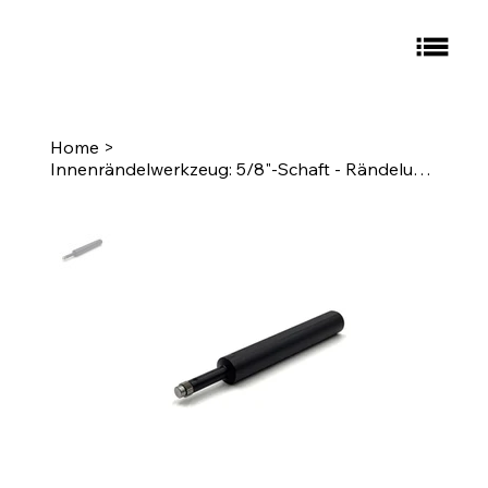
Home
>
Innenrändelwerkzeug: 5/8"-Schaft - Rändelung: A