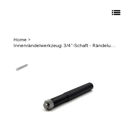
Home
>
Innenrändelwerkzeug: 3/4"-Schaft - Rändelung: E