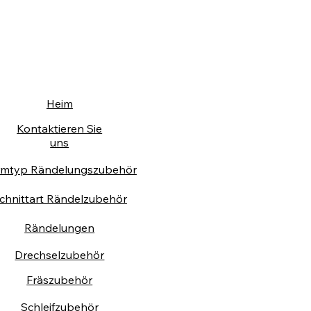
Heim
Kontaktieren Sie
uns
rmtyp Rändelungszubehör
chnittart Rändelzubehör
Rändelungen
Drechselzubehör
Fräszubehör
Schleifzubehör