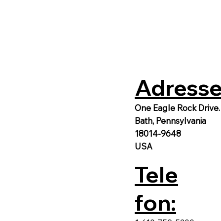
Adresse
One Eagle Rock Drive.
Bath, Pennsylvania
18014-9648
USA
Tele
fon: