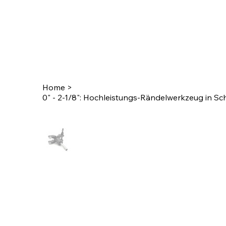
Home
>
0" - 2-1/8": Hochleistungs-Rändelwerkzeug in Sc