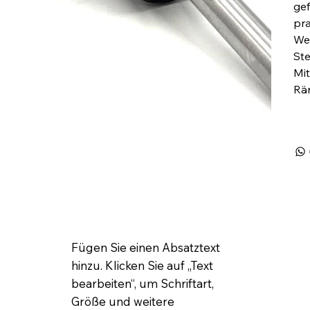
gef
pra
Wer
St
Mit
Rän
Fügen Sie einen Absatztext
hinzu. Klicken Sie auf „Text
bearbeiten“, um Schriftart,
Größe und weitere