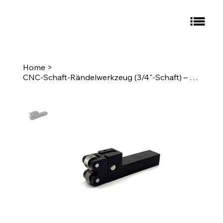
Home
>
CNC-Schaft-Rändelwerkzeug (3/4"-Schaft) – Rändelung: E