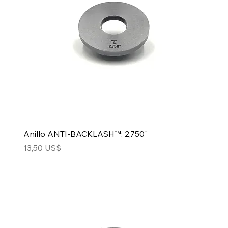
Anillo ANTI-BACKLASH™: 2,750"
Precio
13,50 US$