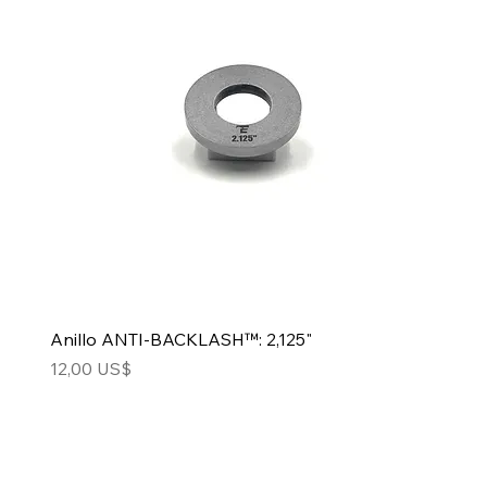
Anillo ANTI-BACKLASH™: 2,125"
Precio
12,00 US$