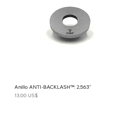
Anillo ANTI-BACKLASH™: 2,563"
Precio
13,00 US$