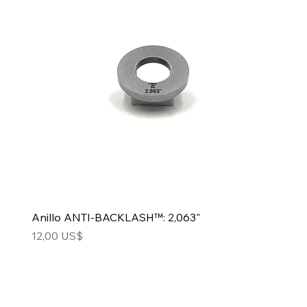
Anillo ANTI-BACKLASH™: 2,063"
Precio
12,00 US$