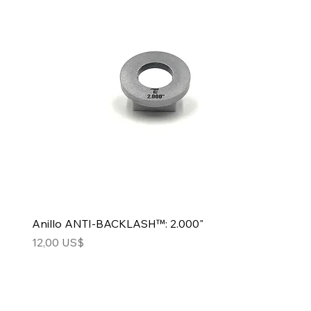
Anillo ANTI-BACKLASH™: 2.000"
Precio
12,00 US$