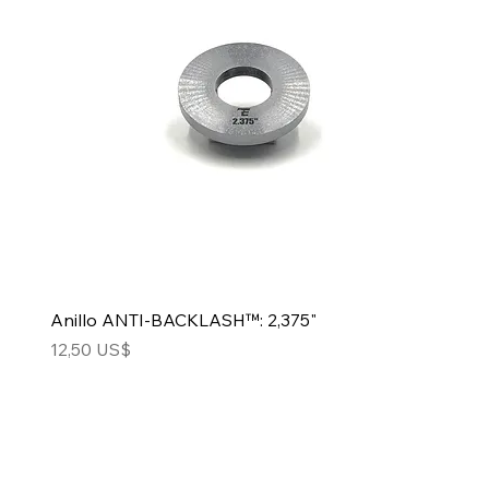
Anillo ANTI-BACKLASH™: 2,375"
Precio
12,50 US$