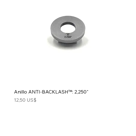
Anillo ANTI-BACKLASH™: 2,250"
Precio
12,50 US$