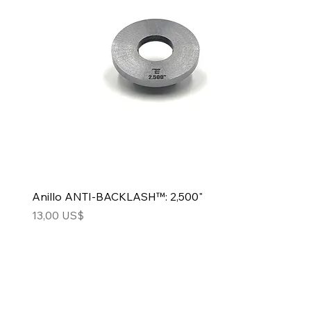
Anillo ANTI-BACKLASH™: 2,500"
Precio
13,00 US$