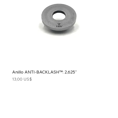
Anillo ANTI-BACKLASH™: 2,625"
Precio
13,00 US$