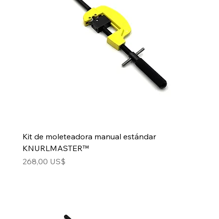
Kit de moleteadora manual estándar
KNURLMASTER™
Precio
268,00 US$