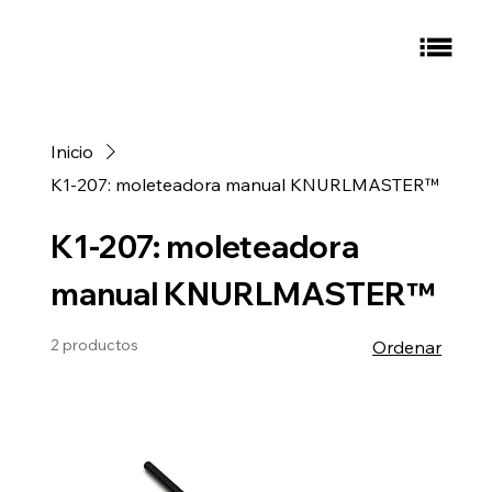
Inicio
K1-207: moleteadora manual KNURLMASTER™
K1-207: moleteadora
manual KNURLMASTER™
2 productos
Ordenar