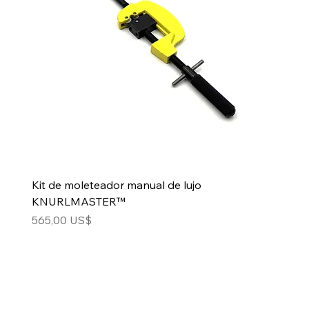
Kit de moleteador manual de lujo
KNURLMASTER™
Precio
565,00 US$