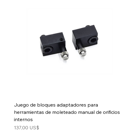
Juego de bloques adaptadores para
herramientas de moleteado manual de orificios
internos
Precio
137,00 US$