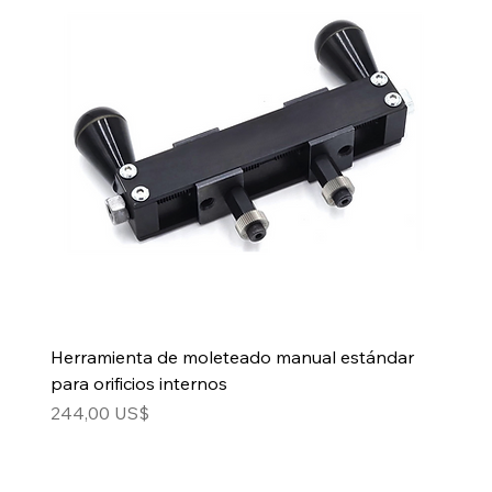
Herramienta de moleteado manual estándar
para orificios internos
Precio
244,00 US$