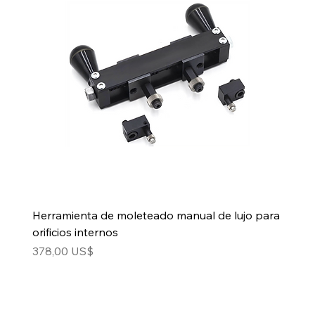
Herramienta de moleteado manual de lujo para
orificios internos
Precio
378,00 US$