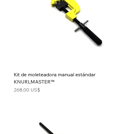
Kit de moleteadora manual estándar
KNURLMASTER™
Precio
268,00 US$