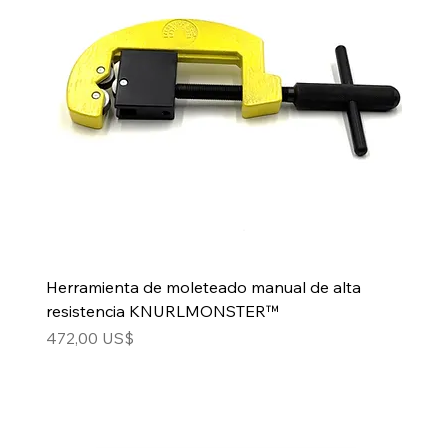
Herramienta de moleteado manual de alta
resistencia KNURLMONSTER™
Precio
472,00 US$