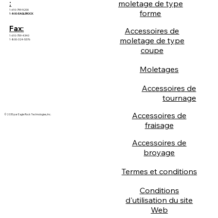
:
moletage de type
1-610-759-5200
forme
1-800-EAGLEROCK
Fax:
Accessoires de
1-610-759-4340
moletage de type
1-800-324-5376
coupe
Moletages
Accessoires de
tournage
Accessoires de
© 2035 par Eagle Rock Technologies, Inc.
fraisage
Accessoires de
broyage
Termes et conditions
Conditions
d'utilisation du site
Web