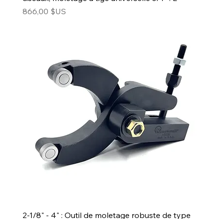
Prix
866,00 $US
2-1/8" - 4" : Outil de moletage robuste de type