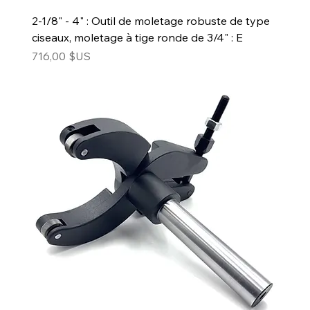
2-1/8" - 4" : Outil de moletage robuste de type
ciseaux, moletage à tige ronde de 3/4" : E
Prix
716,00 $US