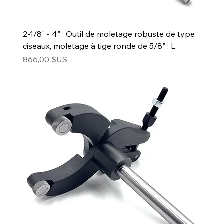
2-1/8" - 4" : Outil de moletage robuste de type
ciseaux, moletage à tige ronde de 5/8" : L
Prix
866,00 $US