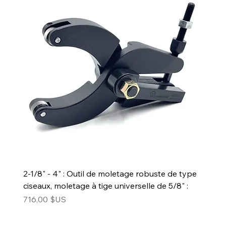
2-1/8" - 4" : Outil de moletage robuste de type
ciseaux, moletage à tige universelle de 5/8" :
Prix
716,00 $US