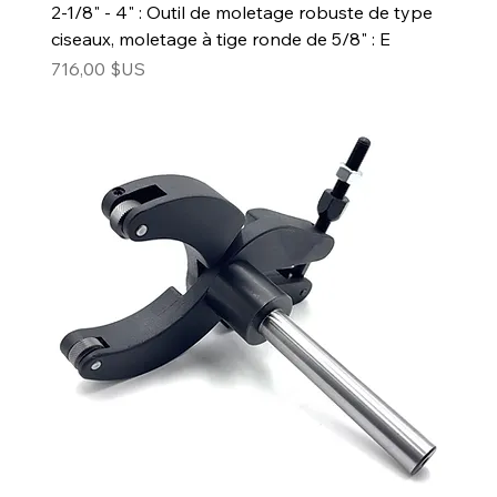
2-1/8" - 4" : Outil de moletage robuste de type
ciseaux, moletage à tige ronde de 5/8" : E
Prix
716,00 $US