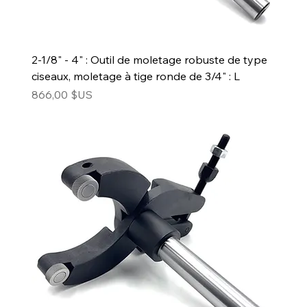
2-1/8" - 4" : Outil de moletage robuste de type
ciseaux, moletage à tige ronde de 3/4" : L
Prix
866,00 $US