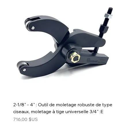
2-1/8" - 4" : Outil de moletage robuste de type
ciseaux, moletage à tige universelle 3/4" :E
Prix
716,00 $US