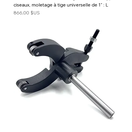
ciseaux, moletage à tige universelle de 1" : L
Prix
866,00 $US