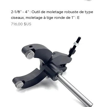
2-1/8" - 4" : Outil de moletage robuste de type
ciseaux, moletage à tige ronde de 1" : E
Prix
716,00 $US