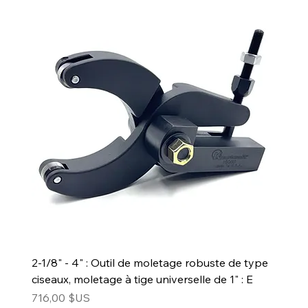
2-1/8" - 4" : Outil de moletage robuste de type
ciseaux, moletage à tige universelle de 1" : E
Prix
716,00 $US