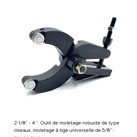
2-1/8" - 4" : Outil de moletage robuste de type
ciseaux, moletage à tige universelle de 5/8" :