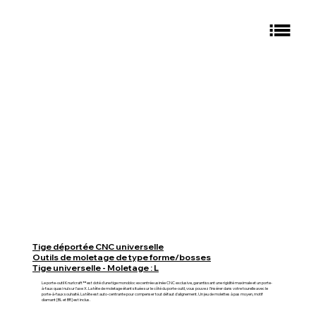
Tige déportée CNC universelle
Outils de moletage de type forme/bosses
Tige universelle - Moletage : L
Le porte-outil Knurlcraft™ est doté d'une tige monobloc excentrée usinée CNC exclusive, garantissant une rigidité maximale et un porte-
à-faux quasi nul sur l'axe X. La tête de moletage étant située sur le côté du porte-outil, vous pouvez l'insérer dans votre tourelle avec le
porte-à-faux souhaité. La tête est auto-centrante pour compenser tout défaut d'alignement. Un jeu de molettes à pas moyen, motif
diamant [BL et BR] est inclus.