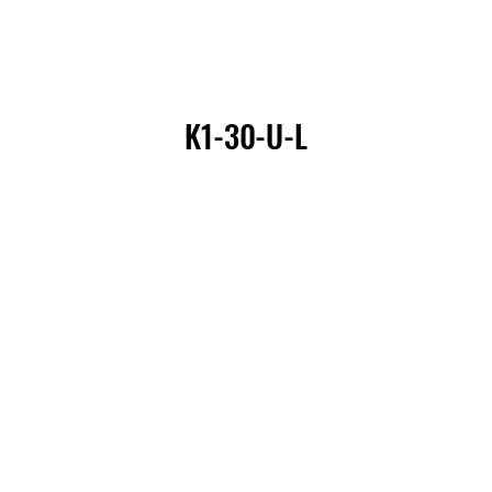
K1-30-U-L
K1-30-U-L