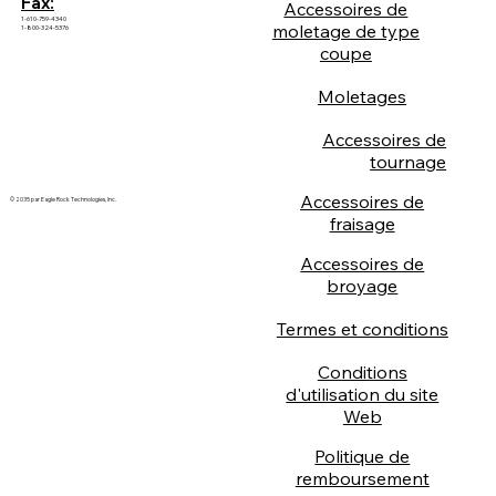
Fax:
Accessoires de
1-610-759-4340
moletage de type
1-800-324-5376
coupe
Moletages
Accessoires de
tournage
Accessoires de
© 2035 par Eagle Rock Technologies, Inc.
fraisage
Accessoires de
broyage
Termes et conditions
Conditions
d'utilisation du site
Web
Politique de
remboursement