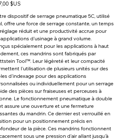
7,00 $US
re dispositif de serrage pneumatique 5C, utilisé
l, offre une force de serrage constante, un temps
réglage réduit et une productivité accrue pour
 applications d'usinage à grand volume.
çus spécialement pour les applications à haut
dement, ces mandrins sont fabriqués par
tstein Tool™. Leur légèreté et leur compacité
mettent l'utilisation de plusieurs unités sur des
les d'indexage pour des applications
sonnalisées ou individuellement pour un serrage
ide des pièces sur fraiseuses et perceuses à
lonne. Le fonctionnement pneumatique à double
et assure une ouverture et une fermeture
ssantes du mandrin. Ce dernier est verrouillé en
ition pour un positionnement précis en
fondeur de la pièce. Ces mandrins fonctionnent
icacement sous une pression d'air allant jusqu'à