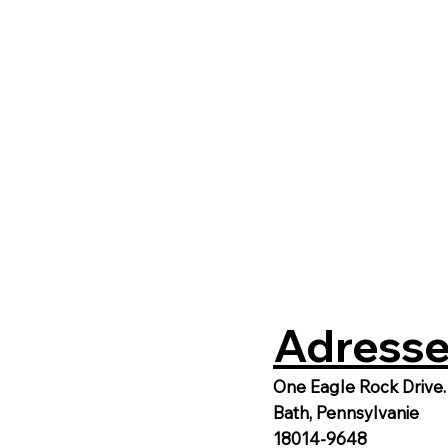
Adresse
One Eagle Rock Drive.
Bath, Pennsylvanie
18014-9648