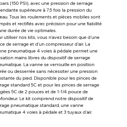
bars (150 PSI), avec une pression de serrage
endante supérieure à 7,5 fois la pression du
eau. Tous les roulements et pièces mobiles sont
mpés et rectifiés avec précision pour une fiabilité
une durée de vie optimales.
r utiliser nos kits, vous n'avez besoin que d'une
ce de serrage et d'un compresseur d'air. La
nne pneumatique 4 voies à pédale permet une
lisation mains libres du dispositif de serrage
umatique. La vanne se verrouille en position
rée ou desserrée sans nécessiter une pression
stante du pied. Disponible pour les pinces de
rage standard 5C et pour les pinces de serrage
gées 5C de 2 pouces et de 1-1/4 pouce de
fondeur. Le kit comprend notre dispositif de
rrage pneumatique standard, une vanne
umatique 4 voies à pédale et 3 tuyaux d'air.