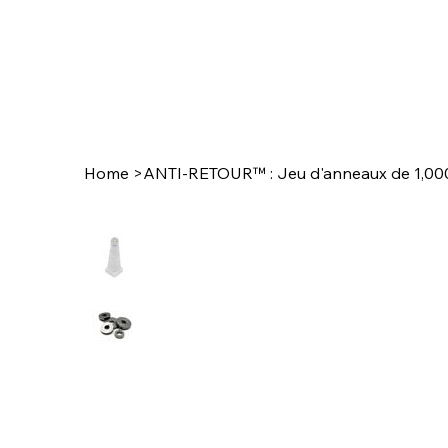
Home
>
ANTI-RETOUR™ : Jeu d'anneaux de 1,000"