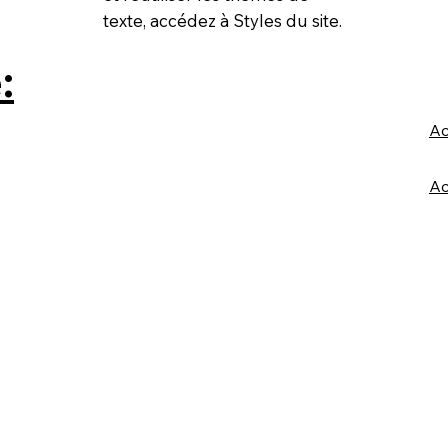
texte, accédez à Styles du site.
:
Ac
Ac