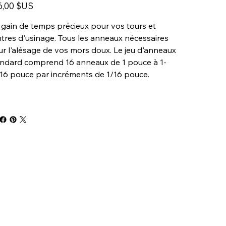
6,00 $US
gain de temps précieux pour vos tours et
tres d'usinage. Tous les anneaux nécessaires
r l'alésage de vos mors doux. Le jeu d'anneaux
andard comprend 16 anneaux de 1 pouce à 1-
16 pouce par incréments de 1/16 pouce.