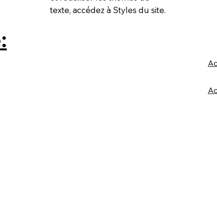
texte, accédez à Styles du site.
:
Ac
Ac