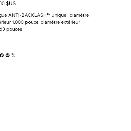
,00 $US
gue ANTI-BACKLASH™ unique : diamètre
érieur 1,000 pouce, diamètre extérieur
063 pouces