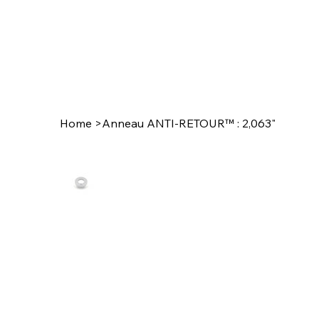
Home
>
Anneau ANTI-RETOUR™ : 2,063"