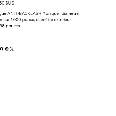
,50 $US
gue ANTI-BACKLASH™ unique : diamètre
érieur 1,000 pouce, diamètre extérieur
438 pouces