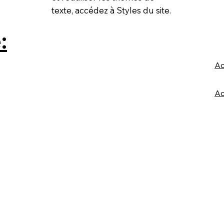
texte, accédez à Styles du site.
:
Ac
Ac