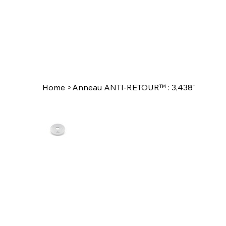
Home
>
Anneau ANTI-RETOUR™ : 3,438"