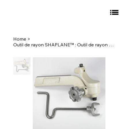
Home
>
Outil de rayon SHAPLANE™ : Outil de rayon convexe n° 1